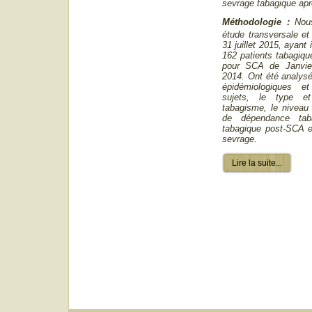
sevrage tabagique ap
Méthodologie :
Nous
étude transversale et
31 juillet 2015, ayant 
162 patients tabagique
pour SCA de Janvi
2014. Ont été analysé
épidémiologiques e
sujets, le type e
tabagisme, le niveau
de dépendance tab
tabagique post-SCA e
sevrage.
Lire la suite...