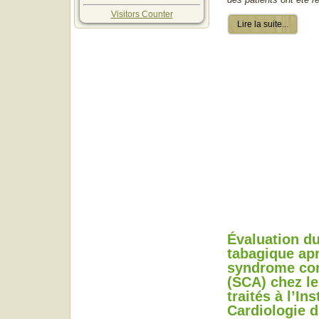
Visitors Counter
Lire la suite...
Évaluation d
tabagique ap
syndrome cor
(SCA) chez le
traités à l’Ins
Cardiologie d