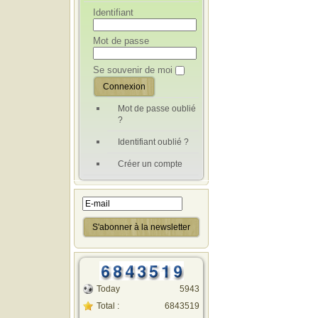
Identifiant
Mot de passe
Se souvenir de moi
Mot de passe oublié
?
Identifiant oublié ?
Créer un compte
Today
5943
Total :
6843519