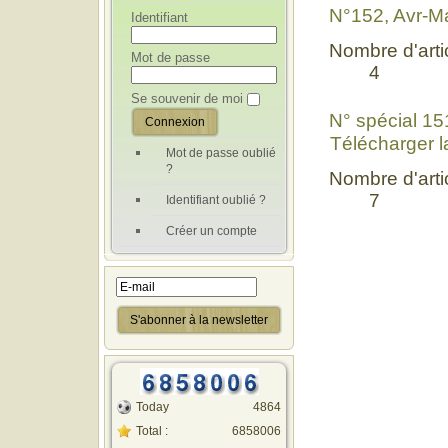
N°152, Avr-M
Identifiant
Nombre d'artic
Mot de passe
4
Se souvenir de moi
N° spécial 1
Télécharger l
Mot de passe oublié
?
Nombre d'artic
7
Identifiant oublié ?
Créer un compte
Today
4864
Total :
6858006