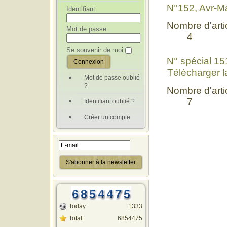
N°152, Avr-M
Identifiant
Nombre d'artic
Mot de passe
4
Se souvenir de moi
N° spécial 1
Télécharger l
Mot de passe oublié
?
Nombre d'artic
7
Identifiant oublié ?
Créer un compte
Today
1333
Total :
6854475