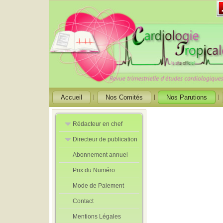
Accueil
Nos Comités
Nos Parutions
Rédacteur en chef
Directeur de publication
Rédacteurs en
Chef Adjoint
Abonnement annuel
Directeur de
publication
Prix du Numéro
adjoint
Mode de Paiement
Contact
Mentions Légales