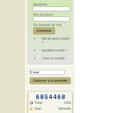
Identifiant
Mot de passe
Se souvenir de moi
Mot de passe oublié
?
Identifiant oublié ?
Créer un compte
Today
1326
Total :
6854468